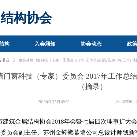
属结构协会
结构
入会须知
协会动态
政
结构
入会须知
协会动态
政
专委会
ꄲ
建筑幕墙门窗科技（专家）委员会 2017年工作总结报告及2018年工作计
门窗科技（专家）委员会 2017年工作总结
（摘录）
浏览量：
2018年3月5日
09:50
ꄘ
市建筑金属结构协会2018年会暨七届四次理事扩大
委员会副主任、苏州金螳螂幕墙公司总设计师钱新宇