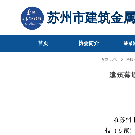
苏州市建筑金
首页
协会简介
组织
首页
协会简介
组织
首页_1348
ꄲ
科技
建筑幕墙
在苏州
技（专家）