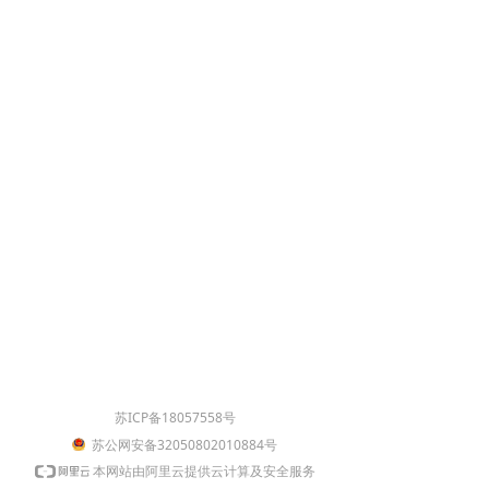
苏ICP备18057558号
苏公网安备32050802010884号
本网站由阿里云提供云计算及安全服务